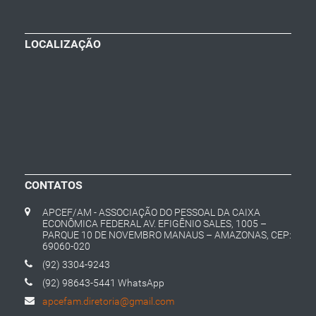
LOCALIZAÇÃO
CONTATOS
APCEF/AM - ASSOCIAÇÃO DO PESSOAL DA CAIXA
ECONÔMICA FEDERAL AV. EFIGÊNIO SALES, 1005 –
PARQUE 10 DE NOVEMBRO MANAUS – AMAZONAS, CEP:
69060-020
(92) 3304-9243
(92) 98643-5441 WhatsApp
apcefam.diretoria@gmail.com