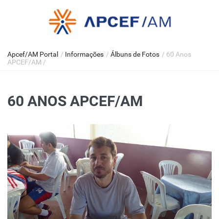
Apcef/AM Portal
/
Informações
/
Álbuns de Fotos
/
60 Anos
APCEF/AM
/
60 ANOS APCEF/AM