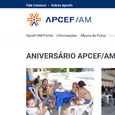
Fale Conosco
Outras Apcefs
Apcef/AM Portal
/
Informações
/
Álbuns de Fotos
/
Ani
ANIVERSÁRIO APCEF/AM 