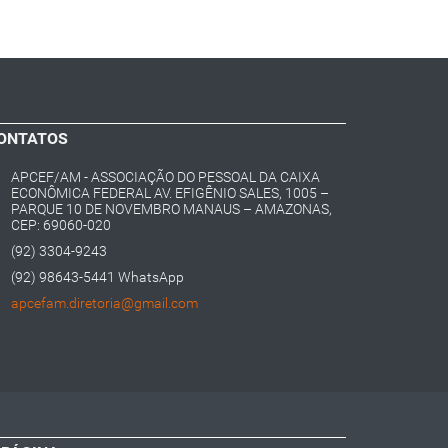
ONTATOS
APCEF/AM - ASSOCIAÇÃO DO PESSOAL DA CAIXA
ECONÔMICA FEDERAL AV. EFIGÊNIO SALES, 1005 –
PARQUE 10 DE NOVEMBRO MANAUS – AMAZONAS,
CEP: 69060-020
(92) 3304-9243
(92) 98643-5441 WhatsApp
apcefam.diretoria@gmail.com