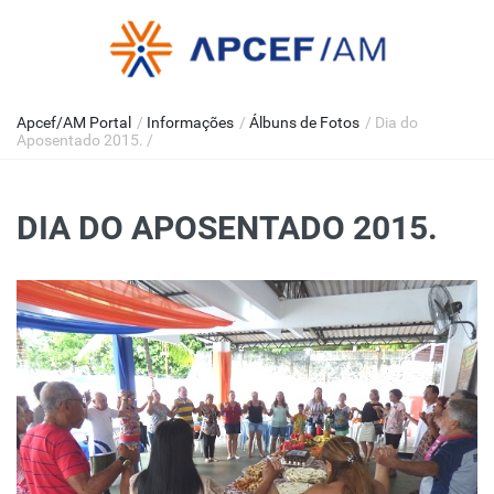
Apcef/AM Portal
/
Informações
/
Álbuns de Fotos
/
Dia do
Aposentado 2015.
/
DIA DO APOSENTADO 2015.