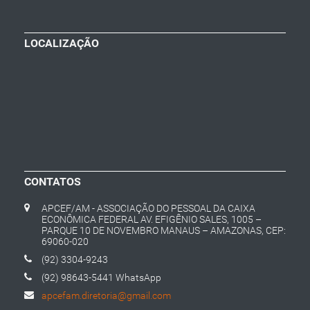
LOCALIZAÇÃO
CONTATOS
APCEF/AM - ASSOCIAÇÃO DO PESSOAL DA CAIXA
ECONÔMICA FEDERAL AV. EFIGÊNIO SALES, 1005 –
PARQUE 10 DE NOVEMBRO MANAUS – AMAZONAS, CEP:
69060-020
(92) 3304-9243
(92) 98643-5441 WhatsApp
apcefam.diretoria@gmail.com