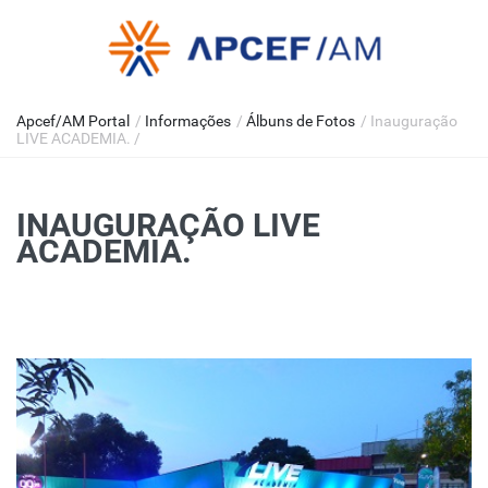
Apcef/AM Portal
/
Informações
/
Álbuns de Fotos
/
Inauguração
LIVE ACADEMIA.
/
INAUGURAÇÃO LIVE
ACADEMIA.