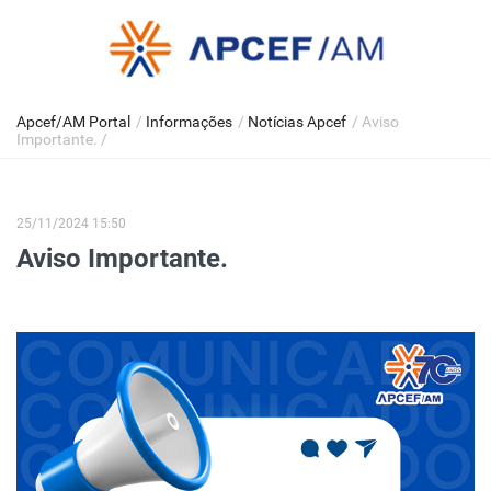
Apcef/AM Portal
/
Informações
/
Notícias Apcef
/
Aviso
Importante.
/
25/11/2024 15:50
Aviso Importante.