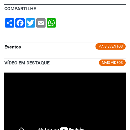
COMPARTILHE
Share
Facebook
Twitter
Email
WhatsApp
Eventos
MAIS EVENTOS
VÍDEO EM DESTAQUE
MAIS VÍDEOS