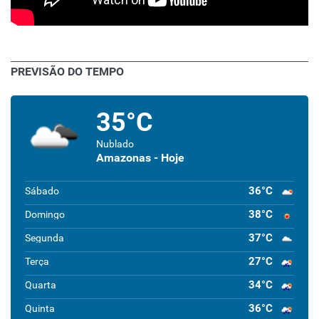
PREVISÃO DO TEMPO
35°C
Nublado
Amazonas - Hoje
36°C
Sábado
38°C
Domingo
37°C
Segunda
27°C
Terça
34°C
Quarta
36°C
Quinta