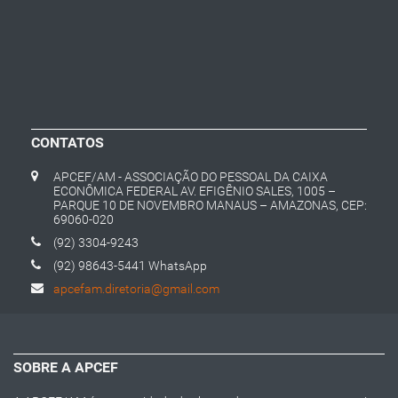
CONTATOS
APCEF/AM - ASSOCIAÇÃO DO PESSOAL DA CAIXA
ECONÔMICA FEDERAL AV. EFIGÊNIO SALES, 1005 –
PARQUE 10 DE NOVEMBRO MANAUS – AMAZONAS, CEP:
69060-020
(92) 3304-9243
(92) 98643-5441 WhatsApp
apcefam.diretoria@gmail.com
SOBRE A APCEF