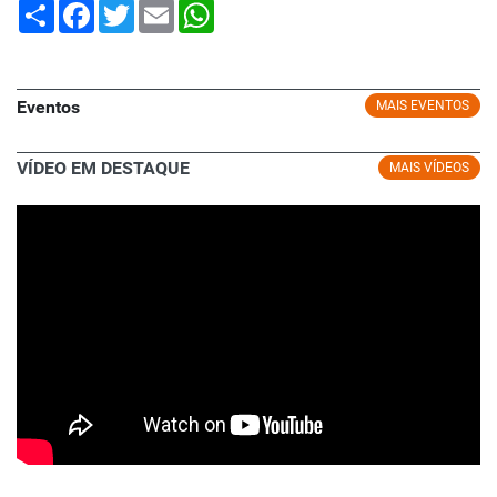
Share
Facebook
Twitter
Email
WhatsApp
Eventos
MAIS EVENTOS
VÍDEO EM DESTAQUE
MAIS VÍDEOS