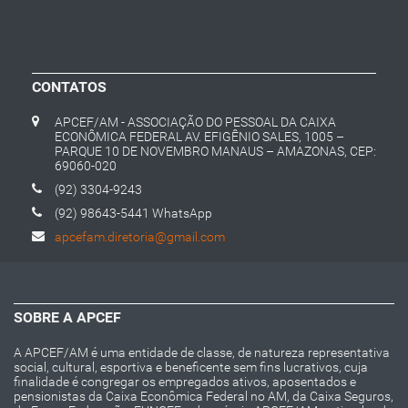
CONTATOS
APCEF/AM - ASSOCIAÇÃO DO PESSOAL DA CAIXA
ECONÔMICA FEDERAL AV. EFIGÊNIO SALES, 1005 –
PARQUE 10 DE NOVEMBRO MANAUS – AMAZONAS, CEP:
69060-020
(92) 3304-9243
(92) 98643-5441 WhatsApp
apcefam.diretoria@gmail.com
SOBRE A APCEF
A APCEF/AM é uma entidade de classe, de natureza representativa
social, cultural, esportiva e beneficente sem fins lucrativos, cuja
finalidade é congregar os empregados ativos, aposentados e
pensionistas da Caixa Econômica Federal no AM, da Caixa Seguros,