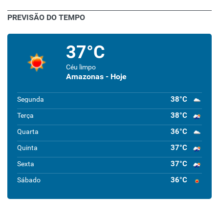
PREVISÃO DO TEMPO
37°C
Céu limpo
Amazonas - Hoje
38°C
Segunda
38°C
Terça
36°C
Quarta
37°C
Quinta
37°C
Sexta
36°C
Sábado