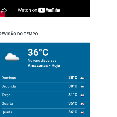
REVISÃO DO TEMPO
36°C
Nuvens dispersas
Amazonas - Hoje
38°C
Domingo
38°C
Segunda
31°C
Terça
35°C
Quarta
36°C
Quinta