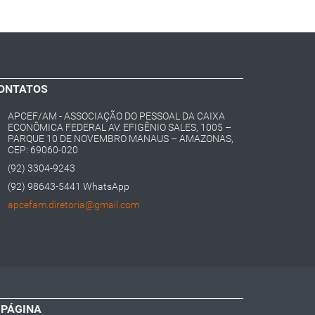
ONTATOS
APCEF/AM - ASSOCIAÇÃO DO PESSOAL DA CAIXA
ECONÔMICA FEDERAL AV. EFIGÊNIO SALES, 1005 –
PARQUE 10 DE NOVEMBRO MANAUS – AMAZONAS,
CEP: 69060-020
(92) 3304-9243
(92) 98643-5441 WhatsApp
apcefam.diretoria@gmail.com
 PÁGINA