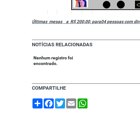
Últimas mesas a R$ 200,00, para04 pessoas com diret
NOTÍCIAS RELACIONADAS
Nenhum registro foi
encontrado.
COMPARTILHE
Share
Facebook
Twitter
Email
WhatsApp