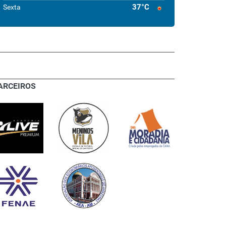
37°C
Sexta
ARCEIROS