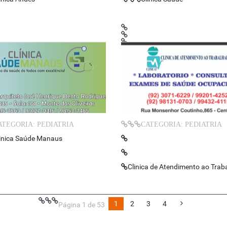
ATEGORIA: PEDIATRIA
CATEGORIA: PEDIATRIA
inica Saúde Manaus
Clinica de Atendimento ao Trab
1
2
3
4
Página 1 de 53