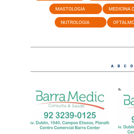
MASTOLOGIA
MEDICINA 
NUTROLOGIA
OFTALMO
A
B
C
D