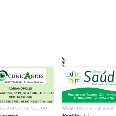
ATEGORIA: OFTALMOLOGIA
CATEGORIA: PEDIATRIA
inica Andes
Clinica Saúde