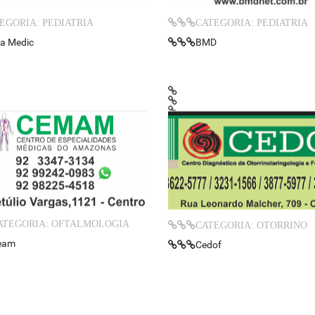
EGORIA: PEDIATRIA
CATEGORIA: PEDIATRIA
a Medic
BMD
ATEGORIA: OFTALMOLOGIA
CATEGORIA: OTORRINO
eam
Cedof