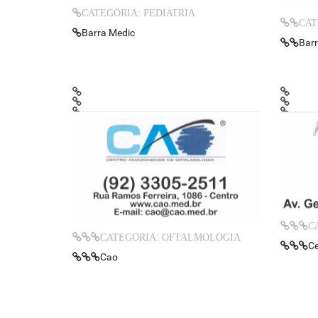
CATEGORIA: PEDIATRIA
CAT
Barra Medic
Barr
C
CATEGORIA: OFTALMOLOGIA
C
Cao