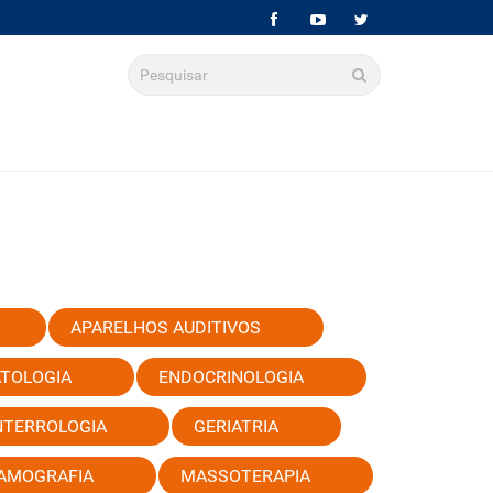
APARELHOS AUDITIVOS
TOLOGIA
ENDOCRINOLOGIA
TERROLOGIA
GERIATRIA
AMOGRAFIA
MASSOTERAPIA