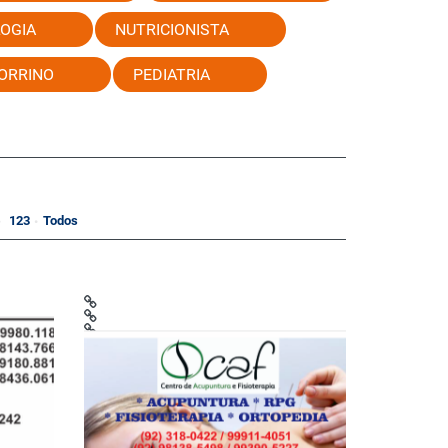
OGIA
NUTRICIONISTA
ORRINO
PEDIATRIA
123
Todos