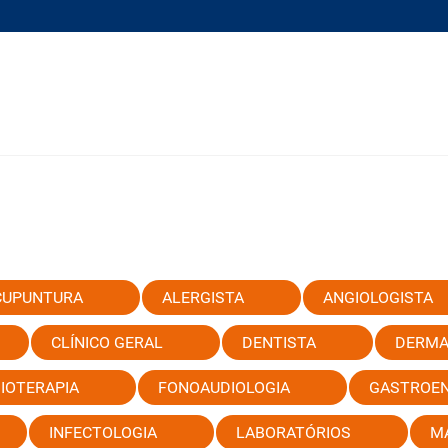
CUPUNTURA
ALERGISTA
ANGIOLOGISTA
CLÍNICO GERAL
DENTISTA
DERMA
SIOTERAPIA
FONOAUDIOLOGIA
GASTROEN
INFECTOLOGIA
LABORATÓRIOS
M