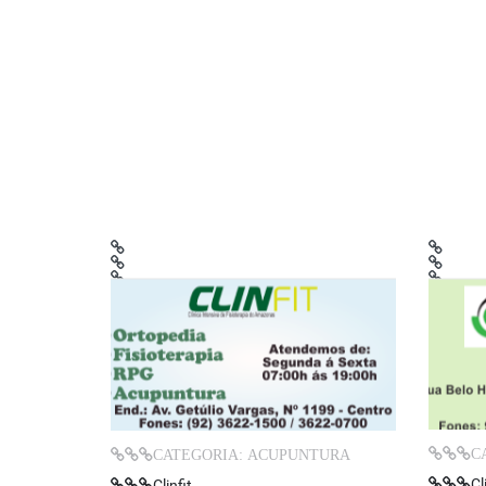
C
CATEGORIA: ACUPUNTURA
Cl
Clinfit