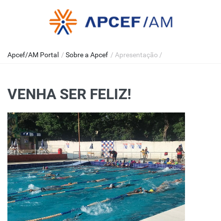
Apcef/AM Portal
/
Sobre a Apcef
/
Apresentação
/
VENHA SER FELIZ!