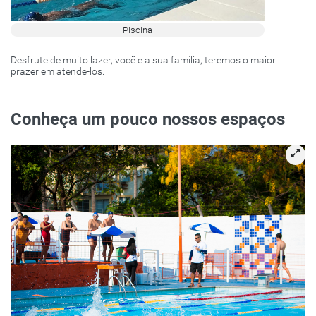
Piscina
Desfrute de muito lazer, você e a sua família, teremos o maior
prazer em atende-los.
Conheça um pouco nossos espaços